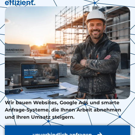
effizient.
Wir bauen Websites, Google Ads und smarte
Anfrage-Systeme, die Ihnen Arbeit abnehmen
und Ihren Umsatz steigern.
unverbindlich anfragen