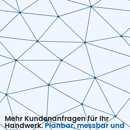
Mehr Kundenanfragen für Ihr
Handwerk.
Planbar, messbar und