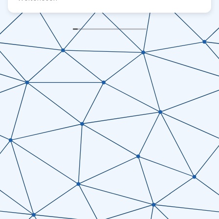
zuverlässig umgesetzt. Die Zusammenarbeit war
durchweg angenehm und professionell. Ich würde
jederzeit wieder mit ihm arbeiten und kann ihn
wärmstens weiterempfehlen.